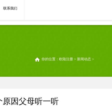
天黑了就别带孩子出门? 还真不是老一辈多心, 3个原因父母听一听
联系我们
你的位置：
欧陆注册
>
新闻动态
>
3个原因父母听一听