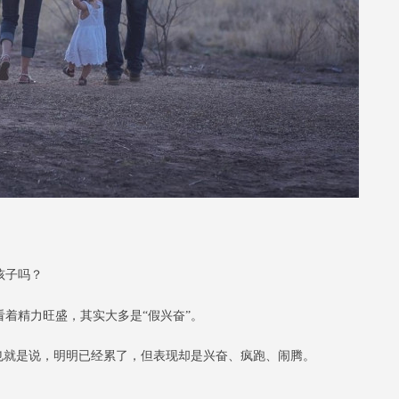
孩子吗？
着精力旺盛，其实大多是“假兴奋”。
也就是说，明明已经累了，但表现却是兴奋、疯跑、闹腾。
。