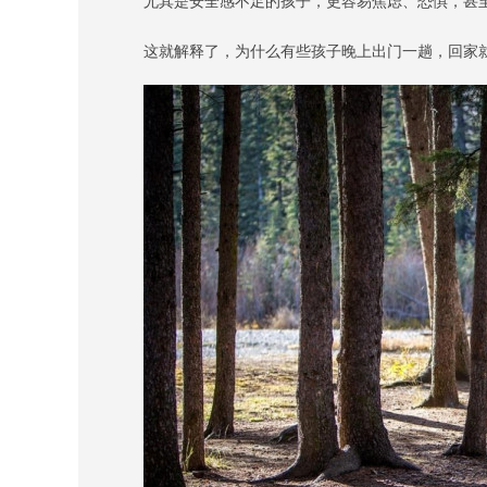
尤其是安全感不足的孩子，更容易焦虑、恐惧，甚
这就解释了，为什么有些孩子晚上出门一趟，回家