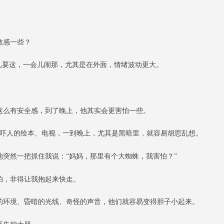
敏感一些？
儿要这，一会儿闹那，尤其是在外面，情绪波动更大。
这么有安全感，到了晚上，他其实会更害怕一些。
么吓人的绘本、电视，一到晚上，尤其是黑暗里，就容易胡思乱想。
突然一把抓住我说：“妈妈，那里有个大蜘蛛，我害怕？”
怕，非得让我抱起来快走。
的环境、昏暗的光线、奇怪的声音，他们就容易变得胆子小起来。