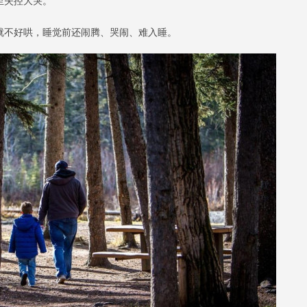
至失控大哭。
就不好哄，睡觉前还闹腾、哭闹、难入睡。