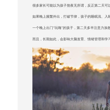
很多家长可能以为孩子熬夜无所谓，反正第二天可
如果晚上频繁外出，打破节律，孩子的睡眠浅、入
一个晚上出门“玩嗨”的孩子，第二天多半注意力涣
而且，长期如此，会影响大脑发育、情绪管理和学